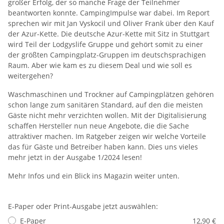
großer Erfolg, der so manche Frage der Teilnehmer
beantworten konnte. CampingImpulse war dabei. Im Report
sprechen wir mit Jan Vyskocil und Oliver Frank über den Kauf
der Azur-Kette. Die deutsche Azur-Kette mit Sitz in Stuttgart
wird Teil der Lodgyslife Gruppe und gehört somit zu einer
der größten Campingplatz-Gruppen im deutschsprachigen
Raum. Aber wie kam es zu diesem Deal und wie soll es
weitergehen?
Waschmaschinen und Trockner auf Campingplätzen gehören
schon lange zum sanitären Standard, auf den die meisten
Gäste nicht mehr verzichten wollen. Mit der Digitalisierung
schaffen Hersteller nun neue Angebote, die die Sache
attraktiver machen. Im Ratgeber zeigen wir welche Vorteile
das für Gäste und Betreiber haben kann. Dies uns vieles
mehr jetzt in der Ausgabe 1/2024 lesen!
Mehr Infos und ein Blick ins Magazin weiter unten.
E-Paper oder Print-Ausgabe jetzt auswählen:
E-Paper
12,90 €