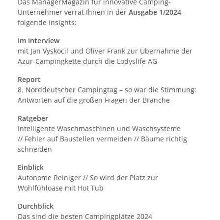
Das ManagerMagazin für innovative Camping-
Unternehmer verrät Ihnen in der
Ausgabe 1/2024
folgende Insights:
Im Interview
mit Jan Vyskocil und Oliver Frank zur Übernahme der
Azur-Campingkette durch die Lodyslife AG
Report
8. Norddeutscher Campingtag – so war die Stimmung:
Antworten auf die großen Fragen der Branche
Ratgeber
Intelligente Waschmaschinen und Waschsysteme
// Fehler auf Baustellen vermeiden // Bäume richtig
schneiden
Einblick
Autonome Reiniger // So wird der Platz zur
Wohlfühloase mit Hot Tub
Durchblick
Das sind die besten Campingplätze 2024