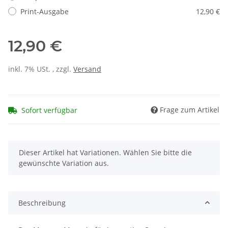
Print-Ausgabe
12,90 €
12,90 €
inkl. 7% USt. , zzgl.
Versand
Frage zum Artikel
Sofort verfügbar
x
Dieser Artikel hat Variationen. Wählen Sie bitte die
gewünschte Variation aus.
Beschreibung