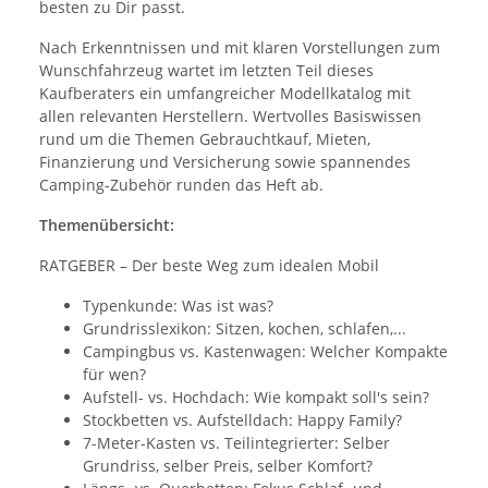
besten zu Dir passt.
Nach Erkenntnissen und mit klaren Vorstellungen zum
Wunschfahrzeug wartet im letzten Teil dieses
Kaufberaters ein umfangreicher Modellkatalog mit
allen relevanten Herstellern. Wertvolles Basiswissen
rund um die Themen Gebrauchtkauf, Mieten,
Finanzierung und Versicherung sowie spannendes
Camping-Zubehör runden das Heft ab.
Themenübersicht:
RATGEBER – Der beste Weg zum idealen Mobil
Typenkunde: Was ist was?
Grundrisslexikon: Sitzen, kochen, schlafen,...
Campingbus vs. Kastenwagen: Welcher Kompakte
für wen?
Aufstell- vs. Hochdach: Wie kompakt soll's sein?
Stockbetten vs. Aufstelldach: Happy Family?
7-Meter-Kasten vs. Teilintegrierter: Selber
Grundriss, selber Preis, selber Komfort?