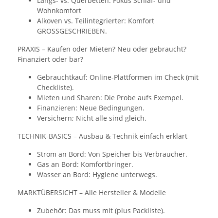
Längs- vs. Querbetten: Fokus Schlaf- und
Wohnkomfort
Alkoven vs. Teilintegrierter: Komfort
GROSSGESCHRIEBEN.
PRAXIS – Kaufen oder Mieten? Neu oder gebraucht?
Finanziert oder bar?
Gebrauchtkauf: Online-Plattformen im Check (mit
Checkliste).
Mieten und Sharen: Die Probe aufs Exempel.
Finanzieren: Neue Bedingungen.
Versichern; Nicht alle sind gleich.
TECHNIK-BASICS – Ausbau & Technik einfach erklärt
Strom an Bord: Von Speicher bis Verbraucher.
Gas an Bord: Komfortbringer.
Wasser an Bord: Hygiene unterwegs.
MARKTÜBERSICHT – Alle Hersteller & Modelle
Zubehör: Das muss mit (plus Packliste).