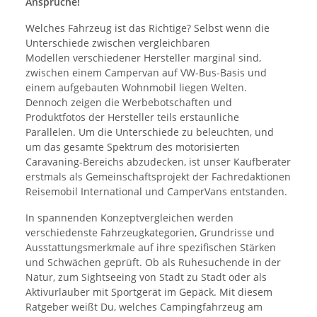
Ansprüche!
Welches Fahrzeug ist das Richtige? Selbst wenn die
Unterschiede zwischen vergleichbaren
Modellen verschiedener Hersteller marginal sind,
zwischen einem Campervan auf VW-Bus-Basis und
einem aufgebauten Wohnmobil liegen Welten.
Dennoch zeigen die Werbebotschaften und
Produktfotos der Hersteller teils erstaunliche
Parallelen. Um die Unterschiede zu beleuchten, und
um das gesamte Spektrum des motorisierten
Caravaning-Bereichs abzudecken, ist unser Kaufberater
erstmals als Gemeinschaftsprojekt der Fachredaktionen
Reisemobil International und CamperVans entstanden.
In spannenden Konzeptvergleichen werden
verschiedenste Fahrzeugkategorien, Grundrisse und
Ausstattungsmerkmale auf ihre spezifischen Stärken
und Schwächen geprüft. Ob als Ruhesuchende in der
Natur, zum Sightseeing von Stadt zu Stadt oder als
Aktivurlauber mit Sportgerät im Gepäck. Mit diesem
Ratgeber weißt Du, welches Campingfahrzeug am