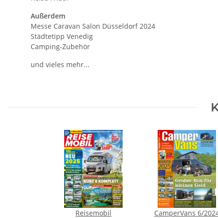
Außerdem
Messe Caravan Salon Düsseldorf 2024
Städtetipp Venedig
Camping-Zubehör
und vieles mehr...
K
Reisemobil
CamperVans 6/202