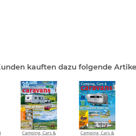
unden kauften dazu folgende Artike
4
Camping, Cars &
Camping, Cars &