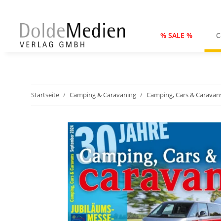
% SALE %
C
Startseite
Camping & Caravaning
Camping, Cars & Caravan