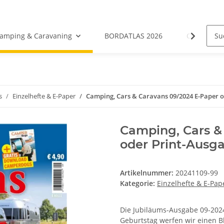
amping & Caravaning
BORDATLAS 2026
Camping- &
s
Einzelhefte & E-Paper
Camping, Cars & Caravans 09/2024 E-Paper 
Camping, Cars &
oder Print-Ausg
Artikelnummer:
20241109-99
Kategorie:
Einzelhefte & E-Pap
Die Jubiläums-Ausgabe 09-2024
Geburtstag werfen wir einen B