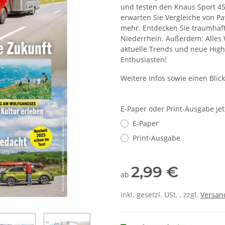
und testen den Knaus Sport 450
erwarten Sie Vergleiche von Pa
mehr. Entdecken Sie traumhaft
Niederrhein. Außerdem: Alles 
aktuelle Trends und neue Highl
Enthusiasten!
Weitere Infos sowie einen Blic
E-Paper oder Print-Ausgabe je
E-Paper
Print-Ausgabe
2,99 €
ab
inkl. gesetzl. USt. , zzgl.
Versan