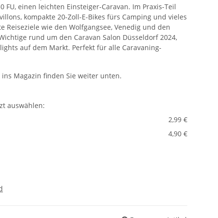
 FU, einen leichten Einsteiger-Caravan. Im Praxis-Teil
villons, kompakte 20-Zoll-E-Bikes fürs Camping und vieles
e Reiseziele wie den Wolfgangsee, Venedig und den
Wichtige rund um den Caravan Salon Düsseldorf 2024,
ights auf dem Markt. Perfekt für alle Caravaning-
k ins Magazin finden Sie weiter unten.
tzt auswählen:
2,99 €
4,90 €
d