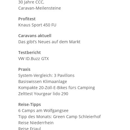
30 Jahre CCC,
Caravan-Meilensteine
Profitest
Knaus Sport 450 FU
Caravans aktuell
Das gibt’s Neues auf dem Markt
Testbericht
VW ID.Buzz GTX
Praxis
System-Vergleich: 3 Pavillons
Basiswissen Klimaanlage
Kompakte 20-Zoll-E-Bikes fürs Camping
Zelttest Yourgear lido 290
Reise-Tipps
6 Camps am Wolfgangsee
Tipp des Monats: Green Camp Schleierhof
Reise Niederrhein
Reise Friaul