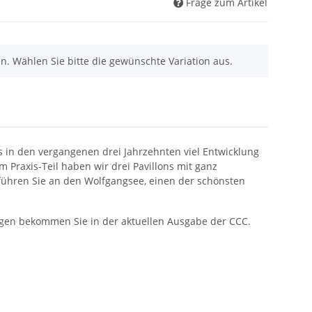
Frage zum Artikel
nen. Wählen Sie bitte die gewünschte Variation aus.
lls in den vergangenen drei Jahrzehnten viel Entwicklung
Praxis-Teil haben wir drei Pavillons mit ganz
führen Sie an den Wolfgangsee, einen der schönsten
ungen bekommen Sie in der aktuellen Ausgabe der CCC.