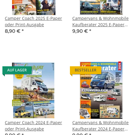
Camper Coach 2025 E-Paper
Campervans & Wohnmobile
oder Print-Ausgabe
Kaufberater 2025 E-Paper
oder Print-Ausgabe
8,90 €
*
9,90 €
*
AUF LAGER
BESTSELLER
Camper Coach 2024 E-Paper
Campervans & Wohnmobile
oder Print-Ausgabe
Kaufberater 2024 E-Paper