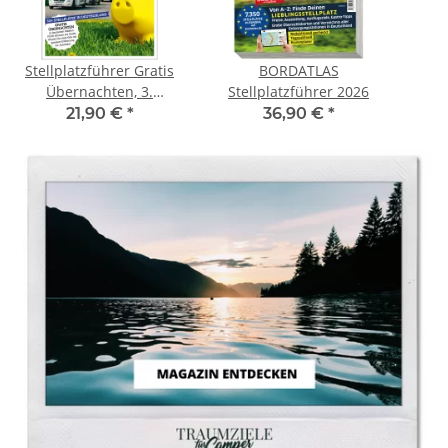
Stellplatzführer Gratis
BORDATLAS
W
Übernachten, 3.
Stellplatzführer 2026
aktualisierte Auflage
21,90 €
*
36,90 €
*