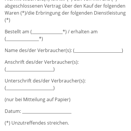
abgeschlossenen Vertrag über den Kauf der folgenden
Waren (*)/die Erbringung der folgenden Dienstleistung
(*)
Bestellt am (_______________*) / erhalten am
(________________*)
Name des/der Verbraucher(s): (_______________________)
Anschrift des/der Verbraucher(s):
(_______________________)
Unterschrift des/der Verbraucher(s):
(_______________________)
(nur bei Mitteilung auf Papier)
Datum: ________________________
(*) Unzutreffendes streichen.