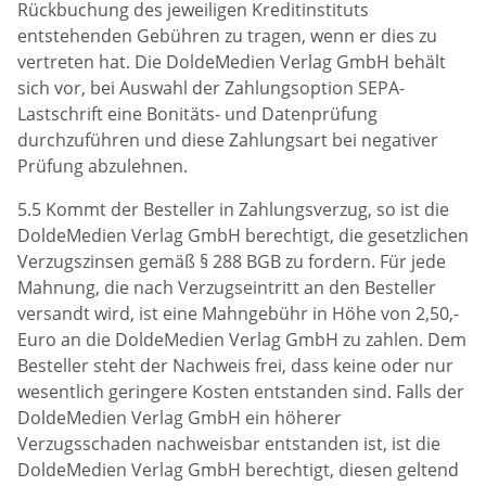
Rückbuchung des jeweiligen Kreditinstituts
entstehenden Gebühren zu tragen, wenn er dies zu
vertreten hat. Die DoldeMedien Verlag GmbH behält
sich vor, bei Auswahl der Zahlungsoption SEPA-
Lastschrift eine Bonitäts- und Datenprüfung
durchzuführen und diese Zahlungsart bei negativer
Prüfung abzulehnen.
5.5 Kommt der Besteller in Zahlungsverzug, so ist die
DoldeMedien Verlag GmbH berechtigt, die gesetzlichen
Verzugszinsen gemäß § 288 BGB zu fordern. Für jede
Mahnung, die nach Verzugseintritt an den Besteller
versandt wird, ist eine Mahngebühr in Höhe von 2,50,-
Euro an die DoldeMedien Verlag GmbH zu zahlen. Dem
Besteller steht der Nachweis frei, dass keine oder nur
wesentlich geringere Kosten entstanden sind. Falls der
DoldeMedien Verlag GmbH ein höherer
Verzugsschaden nachweisbar entstanden ist, ist die
DoldeMedien Verlag GmbH berechtigt, diesen geltend