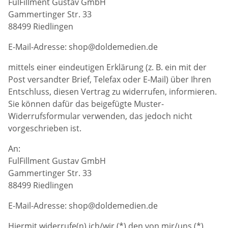
FulFillment Gustav GmbH
Gammertinger Str. 33
88499 Riedlingen
E-Mail-Adresse: shop@doldemedien.de
mittels einer eindeutigen Erklärung (z. B. ein mit der
Post versandter Brief, Telefax oder E-Mail) über Ihren
Entschluss, diesen Vertrag zu widerrufen, informieren.
Sie können dafür das beigefügte Muster-
Widerrufsformular verwenden, das jedoch nicht
vorgeschrieben ist.
An:
FulFillment Gustav GmbH
Gammertinger Str. 33
88499 Riedlingen
E-Mail-Adresse: shop@doldemedien.de
Hiermit widerrufe(n) ich/wir (*) den von mir/uns (*)