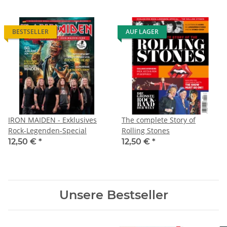
BESTSELLER
AUF LAGER
IRON MAIDEN - Exklusives
The complete Story of
Rock-Legenden-Special
Rolling Stones
12,50 €
*
12,50 €
*
Unsere Bestseller