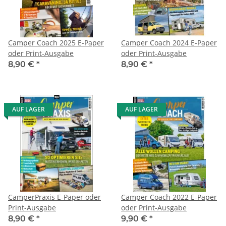
Camper Coach 2025 E-Paper
Camper Coach 2024 E-Paper
oder Print-Ausgabe
oder Print-Ausgabe
8,90 €
*
8,90 €
*
AUF LAGER
AUF LAGER
CamperPraxis E-Paper oder
Camper Coach 2022 E-Paper
Print-Ausgabe
oder Print-Ausgabe
8,90 €
*
9,90 €
*