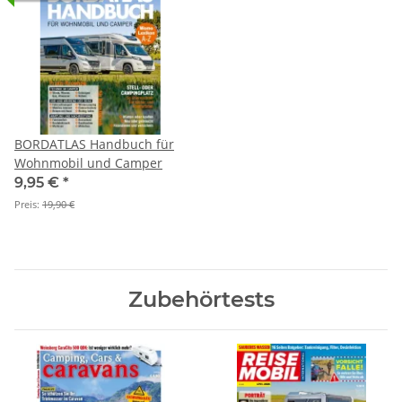
BORDATLAS Handbuch für
Wohnmobil und Camper
9,95 €
*
Preis:
19,90 €
Zubehörtests