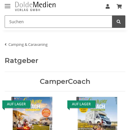
Camping & Caravaning
Ratgeber
CamperCoach
AUF LAGER
AUF LAGER