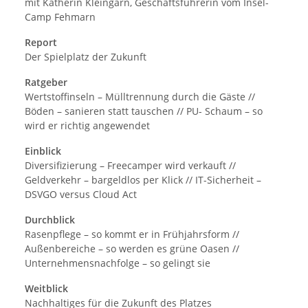
mit Katherin Kleingarn, Geschäftsführerin vom Insel-
Camp Fehmarn
Report
Der Spielplatz der Zukunft
Ratgeber
Wertstoffinseln – Mülltrennung durch die Gäste //
Böden – sanieren statt tauschen // PU- Schaum – so
wird er richtig angewendet
Einblick
Diversifizierung – Freecamper wird verkauft //
Geldverkehr – bargeldlos per Klick // IT-Sicherheit –
DSVGO versus Cloud Act
Durchblick
Rasenpflege – so kommt er in Frühjahrsform //
Außenbereiche – so werden es grüne Oasen //
Unternehmensnachfolge – so gelingt sie
Weitblick
Nachhaltiges für die Zukunft des Platzes