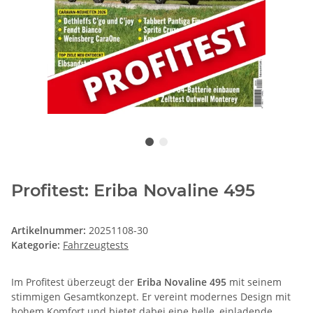
Profitest: Eriba Novaline 495
Artikelnummer:
20251108-30
Kategorie:
Fahrzeugtests
Im Profitest überzeugt der
Eriba Novaline 495
mit seinem
stimmigen Gesamtkonzept. Er vereint modernes Design mit
hohem Komfort und bietet dabei eine helle, einladende