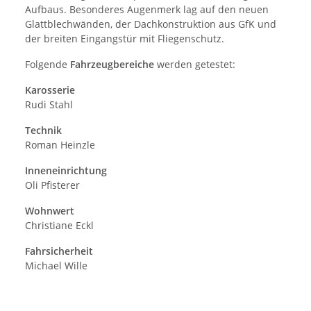
Aufbaus. Besonderes Augenmerk lag auf den neuen
Glattblechwänden, der Dachkonstruktion aus GfK und
der breiten Eingangstür mit Fliegenschutz.
Folgende
Fahrzeugbereiche
werden getestet:
Karosserie
Rudi Stahl
Technik
Roman Heinzle
Inneneinrichtung
Oli Pfisterer
Wohnwert
Christiane Eckl
Fahrsicherheit
Michael Wille