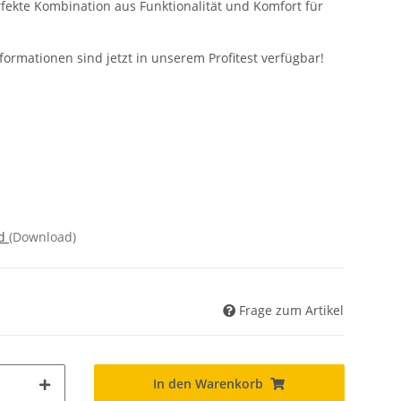
erfekte Kombination aus Funktionalität und Komfort für
formationen sind jetzt in unserem Profitest verfügbar!
nd
(Download)
Frage zum Artikel
In den Warenkorb