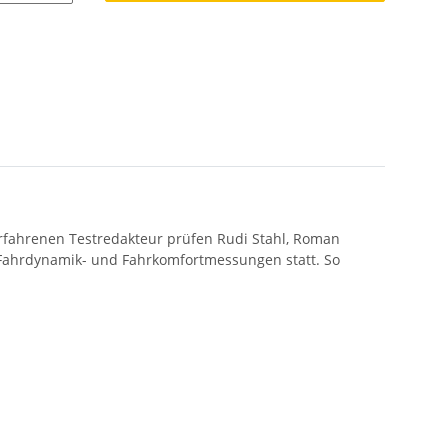
fahrenen Testredakteur prüfen Rudi Stahl, Roman
e Fahrdynamik- und Fahrkomfortmessungen statt. So