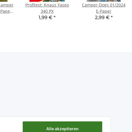
 Camper
Profitest: Knaus Yaseo
Camper-Dogs 01/2024
-Paper
340 PX
E-Paper
sgabe
1,99 €
*
2,99 €
*
Alle akzeptieren