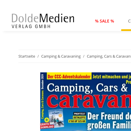
% SALE %
C
Startseite
Camping & Caravaning
Camping, Cars & Caravan