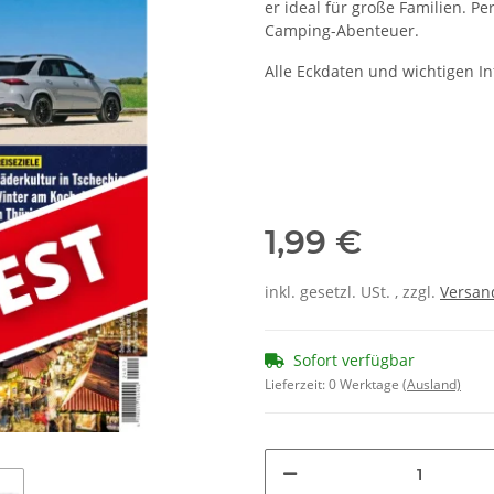
er ideal für große Familien. P
Camping-Abenteuer.
Alle Eckdaten und wichtigen In
1,99 €
inkl. gesetzl. USt. , zzgl.
Versa
Sofort verfügbar
Lieferzeit:
0 Werktage
(Ausland)