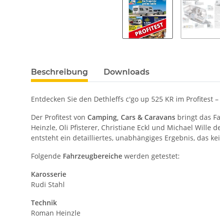
Beschreibung
Downloads
Entdecken Sie den Dethleffs c'go up 525 KR im Profitest – 
Der Profitest von
Camping, Cars & Caravans
bringt das F
Heinzle, Oli Pfisterer, Christiane Eckl und Michael Wil
entsteht ein detailliertes, unabhängiges Ergebnis, das k
Folgende
Fahrzeugbereiche
werden getestet:
Karosserie
Rudi Stahl
Technik
Roman Heinzle