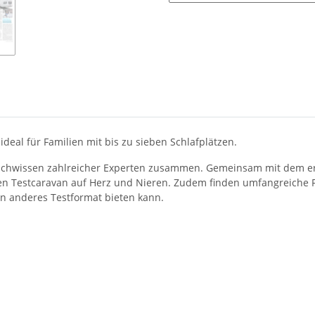
ideal für Familien mit bis zu sieben Schlafplätzen.
achwissen zahlreicher Experten zusammen. Gemeinsam mit dem er
le den Testcaravan auf Herz und Nieren. Zudem finden umfangreich
ein anderes Testformat bieten kann.