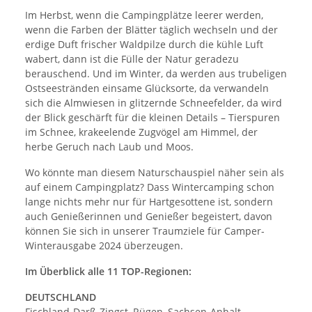
Im Herbst, wenn die Campingplätze leerer werden,
wenn die Farben der Blätter täglich wechseln und der
erdige Duft frischer Waldpilze durch die kühle Luft
wabert, dann ist die Fülle der Natur geradezu
berauschend. Und im Winter, da werden aus trubeligen
Ostseestränden einsame Glücksorte, da verwandeln
sich die Almwiesen in glitzernde Schneefelder, da wird
der Blick geschärft für die kleinen Details – Tierspuren
im Schnee, krakeelende Zugvögel am Himmel, der
herbe Geruch nach Laub und Moos.
Wo könnte man diesem Naturschauspiel näher sein als
auf einem Campingplatz? Dass Wintercamping schon
lange nichts mehr nur für Hartgesottene ist, sondern
auch Genießerinnen und Genießer begeistert, davon
können Sie sich in unserer Traumziele für Camper-
Winterausgabe 2024 überzeugen.
Im Überblick alle 11 TOP-Regionen:
DEUTSCHLAND
Fischland-Darß-Zingst, Rügen, Sachsen-Anhalt,