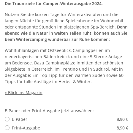
Die Traumziele für Camper-Winterausgabe 2024.
Nutzen Sie die kurzen Tage für Winteraktivitäten und die
langen Nächte für gemütliche Spieleabende im Wohnmobil
oder entspannte Stunden im platzeigenen Spa-Bereich.
Denn
ebenso wie die Natur in weiten Teilen ruht, können auch Sie
beim Wintercamping wunderbar zur Ruhe kommen:
Wohlfühlanlagen mit Ostseeblick,
Campingperlen im
niederbayerischen Bäderdreieck und eine 5-Sterne-Anlage
am Bodensee
. Dazu Campingplätze inmitten der schönsten
Skigebiete in Österreich, im Trentino und in Südtirol. Mit in
der Ausgabe: Ein Top-Tipp für den warmen Süden sowie 60
Tipps für tolle Ausflüge im Herbst & Winter.
» Blick ins Magazin
E-Paper oder Print-Ausgabe jetzt auswählen:
E-Paper
8,90 €
Print-Ausgabe
8,90 €