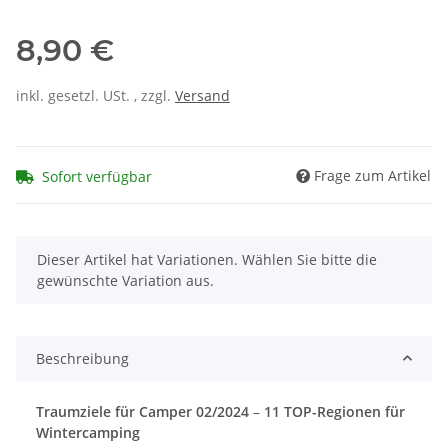
8,90 €
inkl. gesetzl. USt. , zzgl.
Versand
Frage zum Artikel
Sofort verfügbar
x
Dieser Artikel hat Variationen. Wählen Sie bitte die
gewünschte Variation aus.
Beschreibung
Traumziele für Camper 02/2024
–
11 TOP-Regionen für
Wintercamping