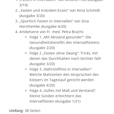
3/19)
„Fasten und trotzdem Essen“ von Nina Schmidt
(Ausgabe 3/20)
„Sportlich Fasten in Intervallen“ von Sina
Horsthemke (Ausgabe 4/20)
Artikelserie von Fr. med. Petra Bracht:
Folge 1 „Mit Abstand gesünder“: Die
Gesundheitsbenefits des Intervallfastens
(Ausgabe 2/20)
Folge 2 „Fasten ohne Zwang“: Tricks, mit
denen das Durchhalten noch leichter fällt
(Ausgabe 3/20)
Folge 3 „Nährstoffmix in Intervallen“:
Welche Mahlzeiten den Ansprüchen des
Körpers im Tageslauf gerecht werden
(Ausgabe 4/20)
Folge 4 „Süßes mit Maß und Verstand“:
Kleine Sünden erleichtern das
Intervallfasten (Ausgabe 1/21)
Umfang:
38 Seiten