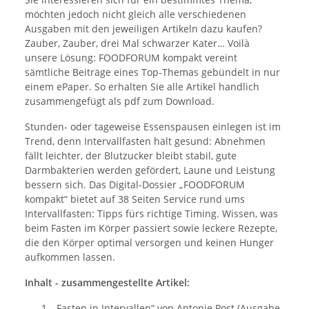
möchten jedoch nicht gleich alle verschiedenen
Ausgaben mit den jeweiligen Artikeln dazu kaufen?
Zauber, Zauber, drei Mal schwarzer Kater… Voilà
unsere Lösung: FOODFORUM kompakt vereint
sämtliche Beiträge eines Top-Themas gebündelt in nur
einem ePaper. So erhalten Sie alle Artikel handlich
zusammengefügt als pdf zum Download.
Stunden- oder tageweise Essenspausen einlegen ist im
Trend, denn Intervallfasten hält gesund: Abnehmen
fällt leichter, der Blutzucker bleibt stabil, gute
Darmbakterien werden gefördert, Laune und Leistung
bessern sich. Das Digital-Dossier „FOODFORUM
kompakt“ bietet auf 38 Seiten Service rund ums
Intervallfasten: Tipps fürs richtige Timing. Wissen, was
beim Fasten im Körper passiert sowie leckere Rezepte,
die den Körper optimal versorgen und keinen Hunger
aufkommen lassen.
Inhalt - zusammengestellte Artikel:
„Fasten in Intervallen“ von Antonie Post (Ausgabe