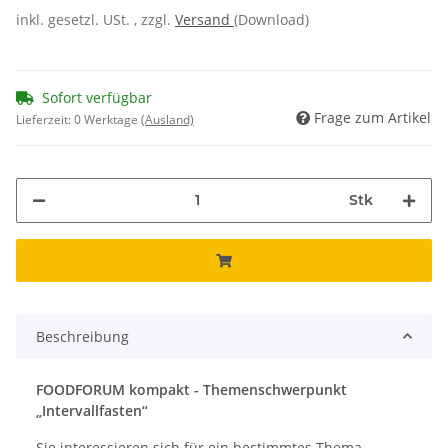
inkl. gesetzl. USt. , zzgl.
Versand
(Download)
Sofort verfügbar
Frage zum Artikel
Lieferzeit:
0 Werktage
(Ausland)
Stk
Beschreibung
FOODFORUM kompakt - Themenschwerpunkt
„Intervallfasten“
Sie interessieren sich für ein bestimmtes Thema,