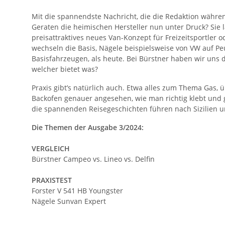
Mit die spannendste Nachricht, die die Redaktion währ
Geraten die heimischen Hersteller nun unter Druck? Sie 
preisattraktives neues Van-Konzept für Freizeitsportler
wechseln die Basis, Nägele beispielsweise von VW auf 
Basisfahrzeugen, als heute. Bei Bürstner haben wir uns
welcher bietet was?
Praxis gibt’s natürlich auch. Etwa alles zum Thema Gas
Backofen genauer angesehen, wie man richtig klebt und
die spannenden Reisegeschichten führen nach Sizilien un
Die Themen der Ausgabe 3/2024:
VERGLEICH
Bürstner Campeo vs. Lineo vs. Delfin
PRAXISTEST
Forster V 541 HB Youngster
Nägele Sunvan Expert