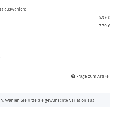
tzt auswählen:
5,99 €
7,70 €
d
Frage zum Artikel
nen. Wählen Sie bitte die gewünschte Variation aus.