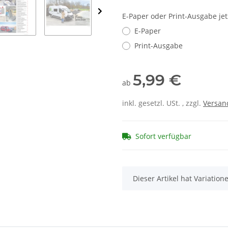
E-Paper oder Print-Ausgabe je
E-Paper
Print-Ausgabe
5,99 €
ab
inkl. gesetzl. USt. , zzgl.
Versan
Sofort verfügbar
x
Dieser Artikel hat Variatio