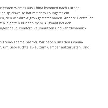
 Die ersten Womos aus China kommen nach Europa.
r beispielsweise hat mit dem Youngster ein
n, den wir direkt groß getestet haben. Andere Hersteller
pt: Nie hatten Kunden mehr Auswahl bei den
t angeschaut. Komfort, Raumnutzen und Fahrdynamik –
zum Trend-Thema Gasfrei. Wir haben uns den Omnia-
len, um Gebrauchte T5-T6 zum Camper aufzurüsten. Und