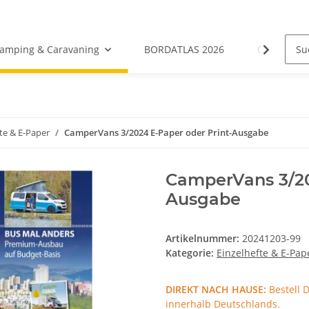
amping & Caravaning
BORDATLAS 2026
Camping- &
te & E-Paper
CamperVans 3/2024 E-Paper oder Print-Ausgabe
CamperVans 3/20
Ausgabe
Artikelnummer:
20241203-99
Kategorie:
Einzelhefte & E-Pap
DIREKT NACH HAUSE:
Bestell 
innerhalb Deutschlands.