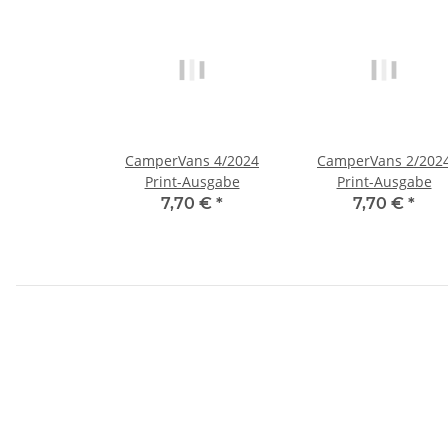
CamperVans 4/2024
CamperVans 2/202
Print-Ausgabe
Print-Ausgabe
7,70 €
*
7,70 €
*