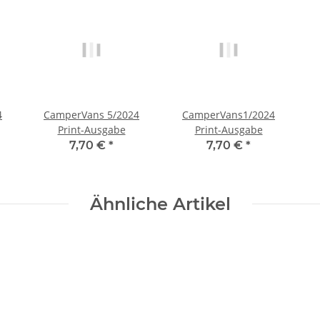
4
CamperVans 5/2024
CamperVans1/2024
Print-Ausgabe
Print-Ausgabe
7,70 €
*
7,70 €
*
Ähnliche Artikel