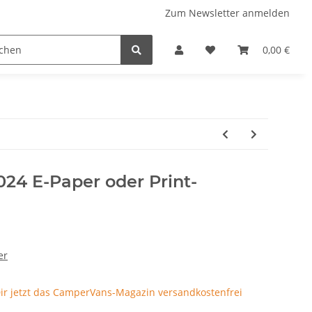
Zum Newsletter anmelden
 Stellplatzführer
WINZERATLAS 2026
Lifestyle & Musi
0,00 €
24 E-Paper oder Print-
er
Dir jetzt das CamperVans-Magazin versandkostenfrei