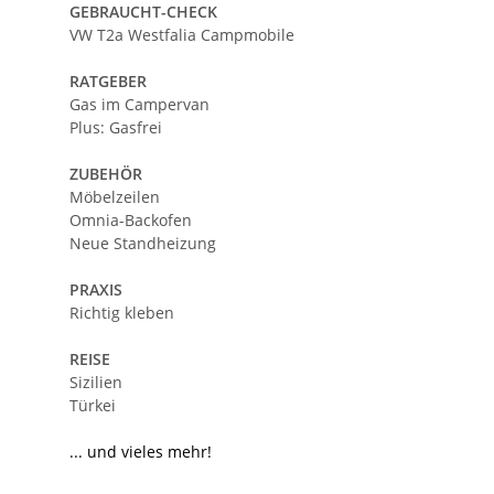
GEBRAUCHT-CHECK
VW T2a Westfalia Campmobile
RATGEBER
Gas im Campervan
Plus: Gasfrei
ZUBEHÖR
Möbelzeilen
Omnia-Backofen
Neue Standheizung
PRAXIS
Richtig kleben
REISE
Sizilien
Türkei
... und vieles mehr!