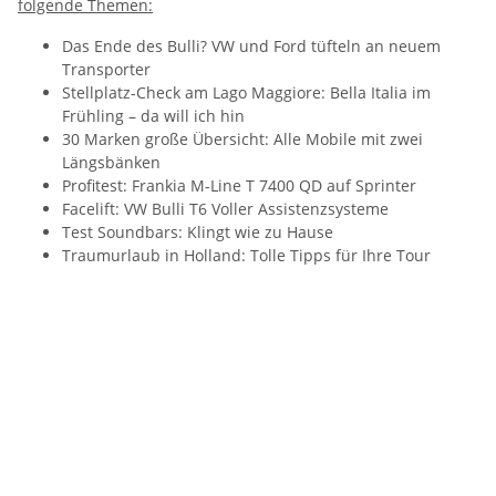
folgende Themen:
Das Ende des Bulli? VW und Ford tüfteln an neuem
Transporter
Stellplatz-Check am Lago Maggiore: Bella Italia im
Frühling – da will ich hin
30 Marken große Übersicht: Alle Mobile mit zwei
Längsbänken
Profitest: Frankia M-Line T 7400 QD auf Sprinter
Facelift: VW Bulli T6 Voller Assistenzsysteme
Test Soundbars: Klingt wie zu Hause
Traumurlaub in Holland: Tolle Tipps für Ihre Tour