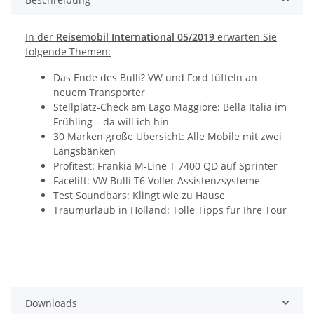
In der
Reisemobil International 05/2019
erwarten Sie
folgende Themen:
Das Ende des Bulli? VW und Ford tüfteln an
neuem Transporter
Stellplatz-Check am Lago Maggiore: Bella Italia im
Frühling – da will ich hin
30 Marken große Übersicht: Alle Mobile mit zwei
Längsbänken
Profitest: Frankia M-Line T 7400 QD auf Sprinter
Facelift: VW Bulli T6 Voller Assistenzsysteme
Test Soundbars: Klingt wie zu Hause
Traumurlaub in Holland: Tolle Tipps für Ihre Tour
Downloads