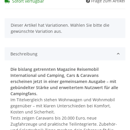
Frage zum Artikel
Sofort verfügbar
x
Dieser Artikel hat Variationen. Wählen Sie bitte die
gewünschte Variation aus.
Beschreibung
Die bislang getrennten Magazine Reisemobil
International und Camping, Cars & Caravans
erscheinen jetzt in einer gemeinsamen Ausgabe – mit
gebündelter Stärke und erweitertem Nutzwert für alle
Campingfans.
Im Titelvergleich stehen Wohnwagen und Wohnmobil
gegenüber – mit klaren Unterschieden bei Komfort,
Kosten und Sicherheit.
Tests zeigen Caravans bis 20.000 Euro, neue
Zugfahrzeuge und praktische Teilintegrierte. Zubehör-