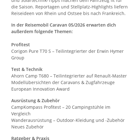
und Solartechnik-Tipps machen dein Fahrzeug fit für
die Saison. Reportagen und Stellplatz-Highlights liefern
Reiseideen von Rhein und Ostsee bis nach Frankreich.
In der Reisemobil Caravan 05/2026 erwarten dich
außerdem folgende Themen:
Profitest
Corigon Pure T70 S – Teilintegrierter der Erwin Hymer
Group
Test & Technik
Ahorn Camp T680 – Teilintegrierter auf Renault-Master
Modellübersichten der Caravans & Zugfahrzeuge
European Innovation Award
Ausrüstung & Zubehör
CampKompass Profitest – 20 Campingstühle im
Vergleich
Wanderausrüstung – Outdoor-Kleidung und -Zubehör
Neues Zubehör
Ratgeber & Praxis