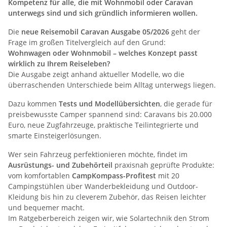
Kompetenz für alle, die mit Wohnmobil oder Caravan
unterwegs sind und sich gründlich informieren wollen.
Die
neue Reisemobil Caravan Ausgabe 05/2026
geht der
Frage im großen Titelvergleich auf den Grund:
Wohnwagen oder Wohnmobil – welches Konzept passt
wirklich zu Ihrem Reiseleben?
Die Ausgabe zeigt anhand aktueller Modelle, wo die
überraschenden Unterschiede beim Alltag unterwegs liegen.
Dazu kommen
Tests und Modellübersichten
, die gerade für
preisbewusste Camper spannend sind: Caravans bis 20.000
Euro, neue Zugfahrzeuge, praktische Teilintegrierte und
smarte Einsteigerlösungen.
Wer sein Fahrzeug perfektionieren möchte, findet im
Ausrüstungs- und Zubehörteil
praxisnah geprüfte Produkte:
vom komfortablen
CampKompass-Profitest
mit 20
Campingstühlen über Wanderbekleidung und Outdoor-
Kleidung bis hin zu cleverem Zubehör, das Reisen leichter
und bequemer macht.
Im Ratgeberbereich zeigen wir, wie Solartechnik den Strom