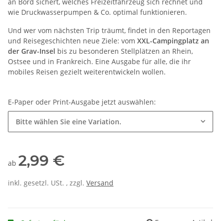
an Bord sichert, welches Freizeitfahrzeug sich rechnet und
wie Druckwasserpumpen & Co. optimal funktionieren.
Und wer vom nächsten Trip träumt, findet in den Reportagen
und Reisegeschichten neue Ziele: vom
XXL-Campingplatz an
der Grav-Insel
bis zu besonderen Stellplätzen an Rhein,
Ostsee und in Frankreich. Eine Ausgabe für alle, die ihr
mobiles Reisen gezielt weiterentwickeln wollen.
E-Paper oder Print-Ausgabe jetzt auswählen:
Bitte wählen Sie eine Variation.
2,99 €
ab
inkl. gesetzl. USt. , zzgl.
Versand