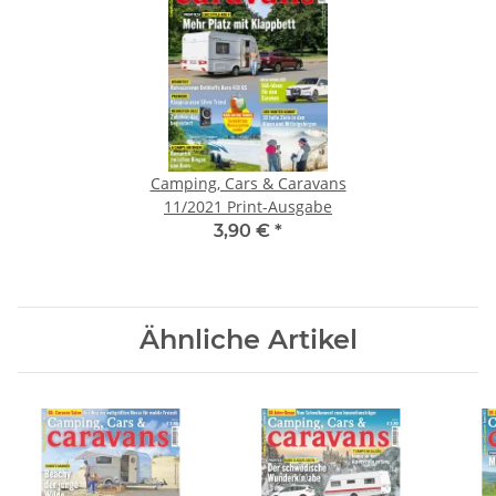
Camping, Cars & Caravans
11/2021 Print-Ausgabe
3,90 €
*
Ähnliche Artikel