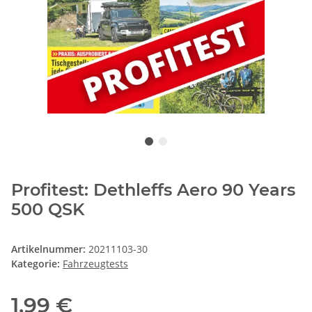
Profitest: Dethleffs Aero 90 Years
500 QSK
Artikelnummer:
20211103-30
Kategorie:
Fahrzeugtests
1,99 €