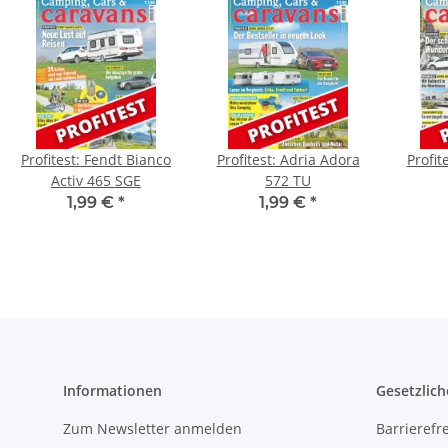
Profitest: Fendt Bianco
Profitest: Adria Adora
Profit
Activ 465 SGE
572 TU
1,99 €
*
1,99 €
*
Informationen
Gesetzlich
Zum Newsletter anmelden
Barrierefre