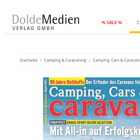
% SALE %
C
Startseite
Camping & Caravaning
Camping, Cars & Caravan