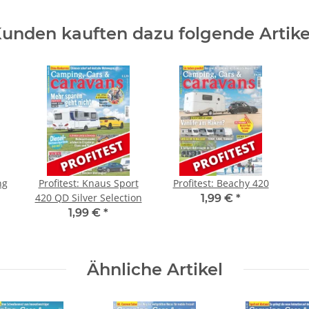
unden kauften dazu folgende Artike
ng
Profitest: Knaus Sport
Profitest: Beachy 420
420 QD Silver Selection
1,99 €
*
1,99 €
*
Ähnliche Artikel