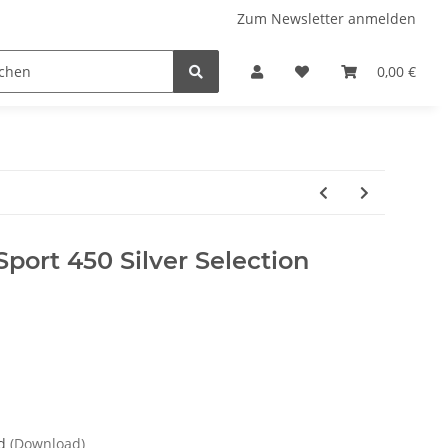
Zum Newsletter anmelden
 Stellplatzführer
WINZERATLAS 2026
Lifestyle & Musi
0,00 €
Sport 450 Silver Selection
nd
(Download)