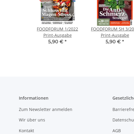
FOODFORUM 1/2022
FOODFORUM SH 3/20
Print-Ausgabe
Print-Ausgabe
5,90 €
*
5,90 €
*
Informationen
Gesetzlich
Zum Newsletter anmelden
Barrierefre
Wir über uns
Datenschu
Kontakt
AGB