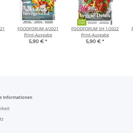
21
FOODFORUM 4/2021
FOODFORUM SH 1/2022
Print-Ausgabe
Print-Ausgabe
5,90 €
*
5,90 €
*
e Informationen
iheit
tz