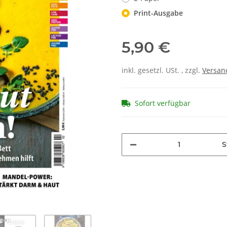
Print-Ausgabe
5,90 €
inkl. gesetzl. USt. , zzgl.
Versan
Sofort verfügbar
S