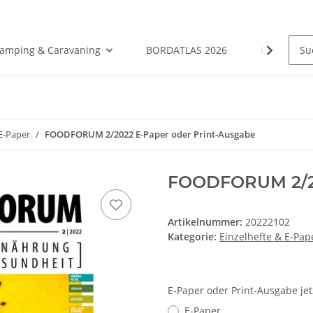
amping & Caravaning
BORDATLAS 2026
Camping- &
 E-Paper
FOODFORUM 2/2022 E-Paper oder Print-Ausgabe
FOODFORUM 2/20
Artikelnummer:
20222102
Kategorie:
Einzelhefte & E-Pap
E-Paper oder Print-Ausgabe je
E-Paper