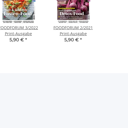
FOODFORUM 3/2022
FOODFORUM 2/2021
Print-Ausgabe
Print-Ausgabe
5,90 €
*
5,90 €
*