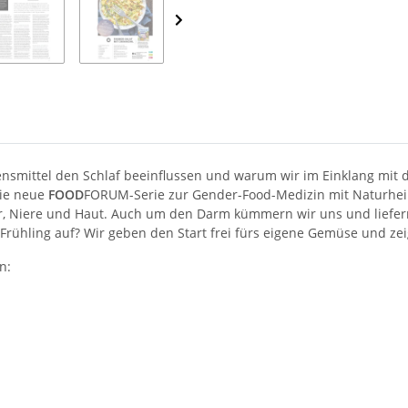
ensmittel den Schlaf beeinflussen und warum wir im Einklang mit d
die neue
FOOD
FORUM-Serie zur Gender-Food-Medizin mit Naturheilk
eber, Niere und Haut. Auch um den Darm kümmern wir uns und liefe
rühling auf? Wir geben den Start frei fürs eigene Gemüse und zei
n: