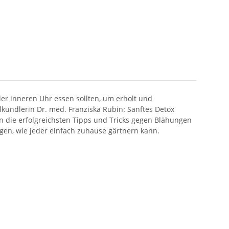
er inneren Uhr essen sollten, um erholt und
undlerin Dr. med. Franziska Rubin: Sanftes Detox
rn die erfolgreichsten Tipps und Tricks gegen Blähungen
gen, wie jeder einfach zuhause gärtnern kann.