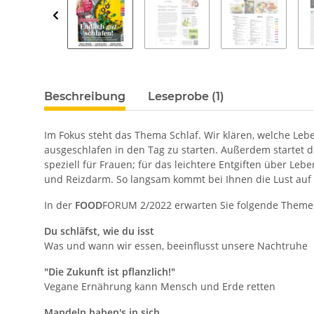
Beschreibung
Leseprobe (1)
Im Fokus steht das Thema Schlaf. Wir klären, welche Leb
ausgeschlafen in den Tag zu starten. Außerdem startet 
speziell für Frauen; für das leichtere Entgiften über L
und Reizdarm. So langsam kommt bei Ihnen die Lust auf F
In der
FOOD
FORUM 2/2022 erwarten Sie folgende Theme
Du schläfst, wie du isst
Was und wann wir essen, beeinflusst unsere Nachtruhe
"Die Zukunft ist pflanzlich!"
Vegane Ernährung kann Mensch und Erde retten
Mandeln haben's in sich