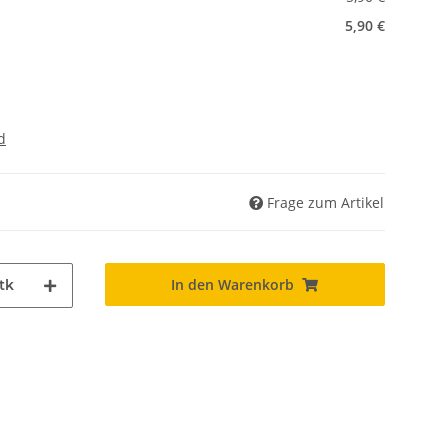
5,90 €
d
Frage zum Artikel
In den Warenkorb
tk