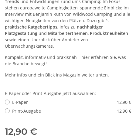
Trends
und Entwicklungen rund ums Camping: Im Fokus
stehen europaweite Campingketten, spannende Einblicke im
Interview mit Benjamin Ruth von Wildwood Camping und alle
wichtigen Neuigkeiten von den Plätzen. Dazu gibt’s
praktische Ratgebertipps
, Infos zu
nachhaltiger
Platzgestaltung
und
Mitarbeiterthemen
,
Produktneuheiten
sowie einen Überblick über Anbieter von
Überwachungskameras.
Kompakt, informativ und praxisnah – hier erfahren Sie, was
die Branche bewegt!
Mehr Infos und ein Blick ins Magazin weiter unten.
E-Paper oder Print-Ausgabe jetzt auswählen:
E-Paper
12,90 €
Print-Ausgabe
12,90 €
12,90 €