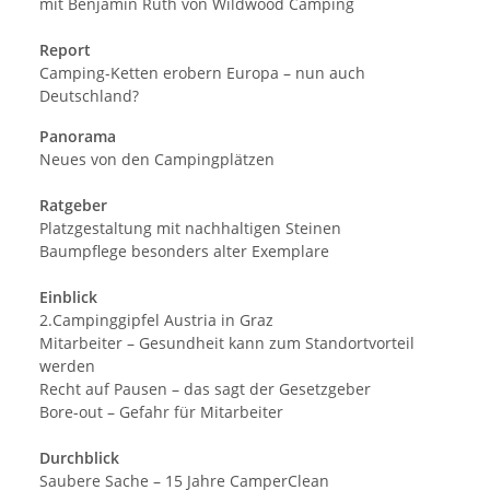
mit Benjamin Ruth von Wildwood Camping
Report
Camping-Ketten erobern Europa – nun auch
Deutschland?
Panorama
Neues von den Campingplätzen
Ratgeber
Platzgestaltung mit nachhaltigen Steinen
Baumpflege besonders alter Exemplare
Einblick
2.Campinggipfel Austria in Graz
Mitarbeiter – Gesundheit kann zum Standortvorteil
werden
Recht auf Pausen – das sagt der Gesetzgeber
Bore-out – Gefahr für Mitarbeiter
Durchblick
Saubere Sache – 15 Jahre CamperClean