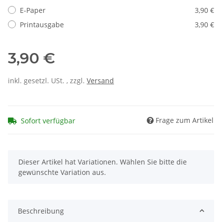
E-Paper
3,90 €
Printausgabe
3,90 €
3,90 €
inkl. gesetzl. USt. , zzgl.
Versand
Frage zum Artikel
Sofort verfügbar
x
Dieser Artikel hat Variationen. Wählen Sie bitte die
gewünschte Variation aus.
Beschreibung