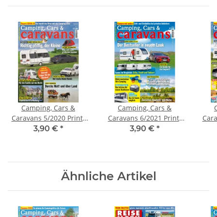
Camping, Cars &
Camping, Cars &
Caravans 5/2020 Print-
Caravans 6/2021 Print-
Cara
Ausgabe
Ausgabe
3,90 €
*
3,90 €
*
Ähnliche Artikel