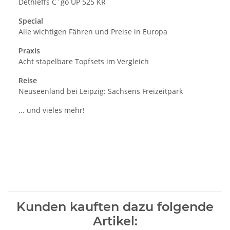
Dethleffs C´go UP 525 KR
Special
Alle wichtigen Fähren und Preise in Europa
Praxis
Acht stapelbare Topfsets im Vergleich
Reise
Neuseenland bei Leipzig: Sachsens Freizeitpark
... und vieles mehr!
Kunden kauften dazu folgende
Artikel: