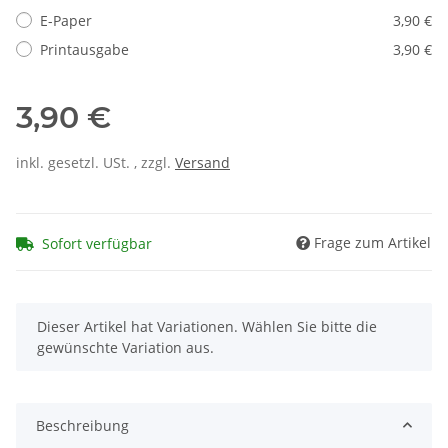
E-Paper
3,90 €
Printausgabe
3,90 €
3,90 €
inkl. gesetzl. USt. , zzgl.
Versand
Frage zum Artikel
Sofort verfügbar
x
Dieser Artikel hat Variationen. Wählen Sie bitte die
gewünschte Variation aus.
Beschreibung