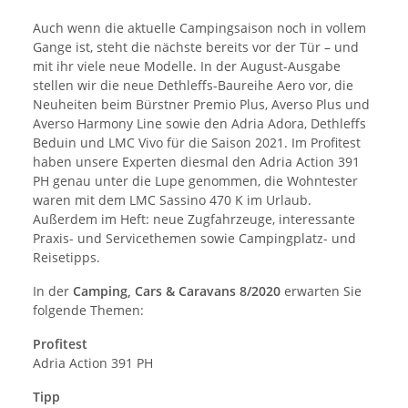
Auch wenn die aktuelle Campingsaison noch in vollem
Gange ist, steht die nächste bereits vor der Tür – und
mit ihr viele neue Modelle. In der August-Ausgabe
stellen wir die neue Dethleffs-Baureihe Aero vor, die
Neuheiten beim Bürstner Premio Plus, Averso Plus und
Averso Harmony Line sowie den Adria Adora, Dethleffs
Beduin und LMC Vivo für die Saison 2021. Im Profitest
haben unsere Experten diesmal den Adria Action 391
PH genau unter die Lupe genommen, die Wohntester
waren mit dem LMC Sassino 470 K im Urlaub.
Außerdem im Heft: neue Zugfahrzeuge, interessante
Praxis- und Servicethemen sowie Campingplatz- und
Reisetipps.
In der
Camping, Cars & Caravans 8/2020
erwarten Sie
folgende Themen:
Profitest
Adria Action 391 PH
Tipp