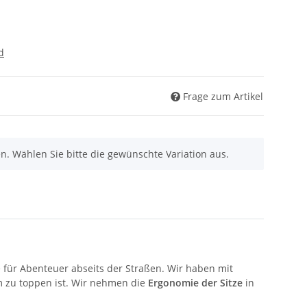
d
Frage zum Artikel
nen. Wählen Sie bitte die gewünschte Variation aus.
e für Abenteuer abseits der Straßen. Wir haben mit
m zu toppen ist. Wir nehmen die
Ergonomie der Sitze
in