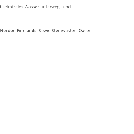
d keimfreies Wasser unterwegs und
Norden Finnlands
. Sowie Steinwüsten, Oasen,