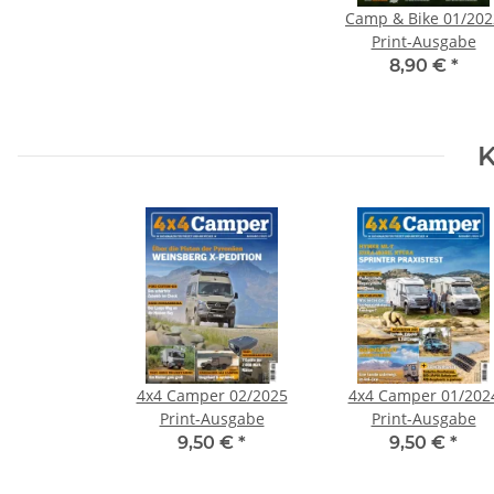
Camp & Bike 01/202
Print-Ausgabe
8,90 €
*
K
4x4 Camper 02/2025
4x4 Camper 01/202
Print-Ausgabe
Print-Ausgabe
9,50 €
*
9,50 €
*