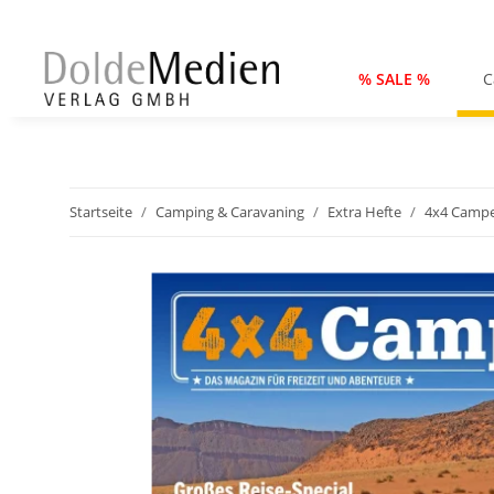
% SALE %
C
Startseite
Camping & Caravaning
Extra Hefte
4x4 Camp