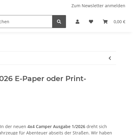
Zum Newsletter anmelden
 Stellplatzführer
WINZERATLAS 2026
Lifestyle & Musi
0,00 €
26 E-Paper oder Print-
 In der neuen
4x4 Camper Ausgabe 1/2026
dreht sich
fahrzeuge für Abenteuer abseits der Straßen. Wir haben