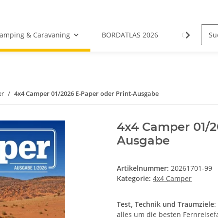
amping & Caravaning
BORDATLAS 2026
Camping- &
er
4x4 Camper 01/2026 E-Paper oder Print-Ausgabe
4x4 Camper 01/20
Ausgabe
Artikelnummer:
20261701-99
Kategorie:
4x4 Camper
Test, Technik und Traumziele
:
alles um die besten Fernreise