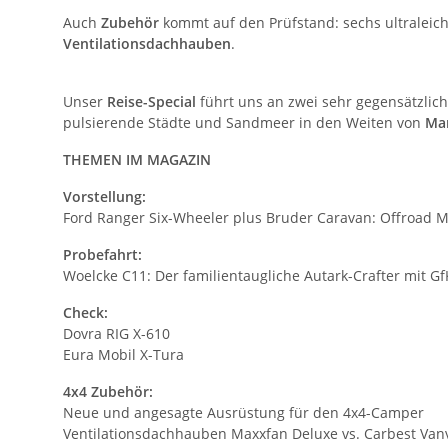
Auch
Zubehör
kommt auf den Prüfstand: sechs ultralei
Ventilationsdachhauben
.
Unser
Reise-Special
führt uns an zwei sehr gegensätzlich
pulsierende Städte und Sandmeer in den Weiten von
Ma
THEMEN IM MAGAZIN
Vorstellung:
Ford Ranger Six-Wheeler plus Bruder Caravan: Offroad
Probefahrt:
Woelcke C11: Der familientaugliche Autark-Crafter mit 
Check:
Dovra RIG X-610
Eura Mobil X-Tura
4x4 Zubehör:
Neue und angesagte Ausrüstung für den 4x4-Camper
Ventilationsdachhauben Maxxfan Deluxe vs. Carbest Van