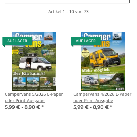
Artikel 1 - 10 von 73
AUF LAGER
AUF LAGER
CamperVans 5/2026 E-Paper
CamperVans 4/2026 E-Paper
oder Print-Ausgabe
oder Print-Ausgabe
5,99 € -
8,90 €
*
5,99 € -
8,90 €
*