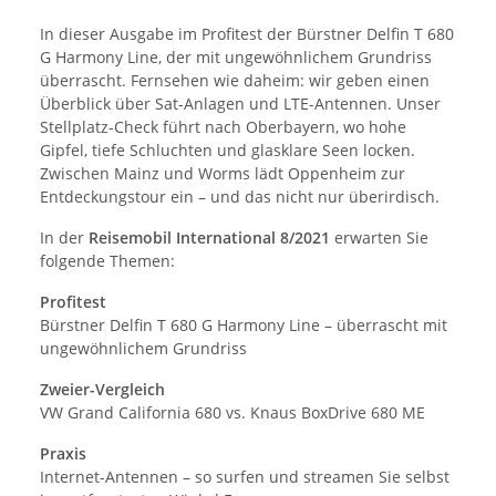
In dieser Ausgabe im Profitest der Bürstner Delfin T 680
G Harmony Line, der mit ungewöhnlichem Grundriss
überrascht. Fernsehen wie daheim: wir geben einen
Überblick über Sat-Anlagen und LTE-Antennen. Unser
Stellplatz-Check führt nach Oberbayern, wo hohe
Gipfel, tiefe Schluchten und glasklare Seen locken.
Zwischen Mainz und Worms lädt Oppenheim zur
Entdeckungstour ein – und das nicht nur überirdisch.
In der
Reisemobil International 8/2021
erwarten Sie
folgende Themen:
Profitest
Bürstner Delfin T 680 G Harmony Line – überrascht mit
ungewöhnlichem Grundriss
Zweier-Vergleich
VW Grand California 680 vs. Knaus BoxDrive 680 ME
Praxis
Internet-Antennen – so surfen und streamen Sie selbst