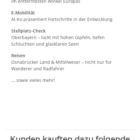
im entferntesten Winkel Europas
E-Mobilität
Al-Ko präsentiert Fortschritte in der Entwicklung
Stellplatz-Check
Oberbayern – lockt mit hohen Gipfeln, tiefen
Schluchten und glasklaren Seen
Reisen
Osnabrücker Land & Mittelweser – nicht nur für
Wanderer und Radfahrer
... sowie vieles mehr!
Kunden kauften dazu folgende