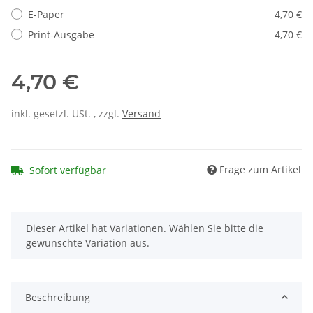
E-Paper
4,70 €
Print-Ausgabe
4,70 €
4,70 €
inkl. gesetzl. USt. , zzgl.
Versand
Frage zum Artikel
Sofort verfügbar
x
Dieser Artikel hat Variationen. Wählen Sie bitte die
gewünschte Variation aus.
Beschreibung