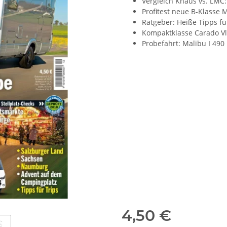
Vergleich Knaus vs. LMC
Profitest neue B-Klasse
Ratgeber: Heiße Tipps für
Kompaktklasse Carado Vl
Probefahrt: Malibu I 490
4,50 €