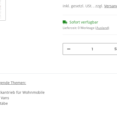
inkl. gesetzl. USt. , zzgl.
Versa
Sofort verfügbar
Lieferzeit:
0 Werktage
(Ausland)
S
lgende Themen:
Heckantrieb für Wohnmobile
 Vans
stäbe