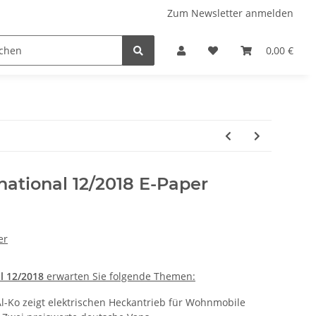
Zum Newsletter anmelden
 Stellplatzführer
WINZERATLAS 2026
Lifestyle & Musi
0,00 €
national 12/2018 E-Paper
er
al 12/2018
erwarten Sie folgende Themen:
 Al-Ko zeigt elektrischen Heckantrieb für Wohnmobile