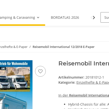
amping & Caravaning
BORDATLAS 2026
Camping- &
nzelhefte & E-Paper
Reisemobil International 12/2018 E-Paper
Reisemobil Inter
Artikelnummer:
20181012-1
Kategorie:
Einzelhefte & E-Pap
In der
Reisemobil Internation
Hybrid-Chassis für alle: