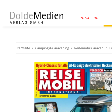
% SALE %
C
Startseite
Camping & Caravaning
Reisemobil Caravan
Ei