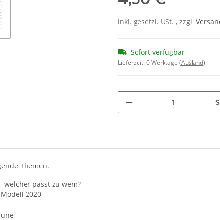
inkl. gesetzl. USt. , zzgl.
Versa
Sofort verfügbar
Lieferzeit:
0 Werktage
(Ausland)
S
lgende Themen:
 – welcher passt zu wem?
 Modell 2020
aune