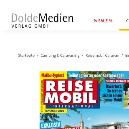
% SALE %
C
Startseite
Camping & Caravaning
Reisemobil Caravan
Ei