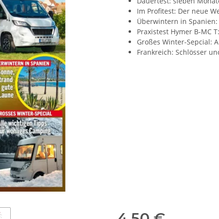
Dauertest: sieben Monat
Im Profitest: Der neue 
Überwintern in Spanien:
Praxistest Hymer B-MC T
Großes Winter-Sepcial: A
Frankreich: Schlösser u
4,50 €