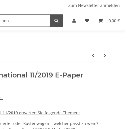
Zum Newsletter anmelden
 Stellplatzführer
WINZERATLAS 2026
Lifestyle & Musi
0,00 €
national 11/2019 E-Paper
er
al 11/2019
erwarten Sie folgende Themen:
grierter oder Kastenwagen – welcher passt zu wem?