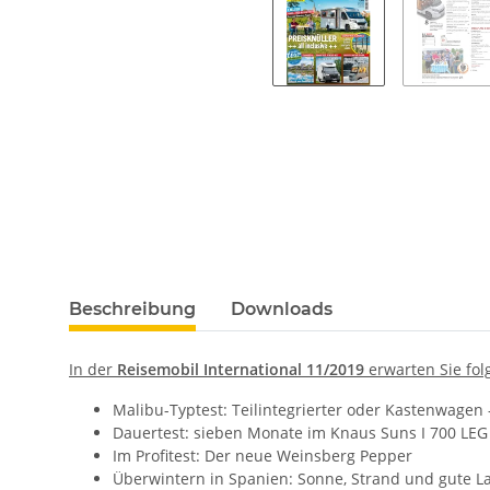
Beschreibung
Downloads
In der
Reisemobil International 11/2019
erwarten Sie fo
Malibu-Typtest: Teilintegrierter oder Kastenwagen
Dauertest: sieben Monate im Knaus Suns I 700 LEG
Im Profitest: Der neue Weinsberg Pepper
Überwintern in Spanien: Sonne, Strand und gute L