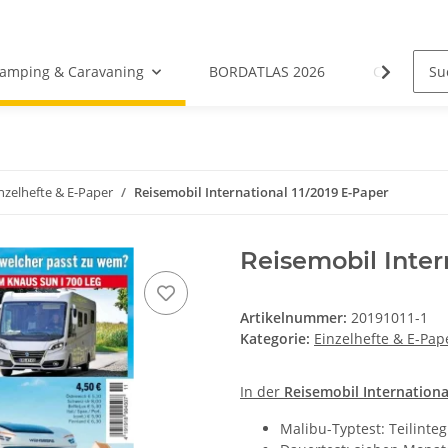
amping & Caravaning
BORDATLAS 2026
Camping- &
nzelhefte & E-Paper
Reisemobil International 11/2019 E-Paper
Reisemobil Inter
Artikelnummer:
20191011-1
Kategorie:
Einzelhefte & E-Pap
In der
Reisemobil Internation
Malibu-Typtest: Teilinte