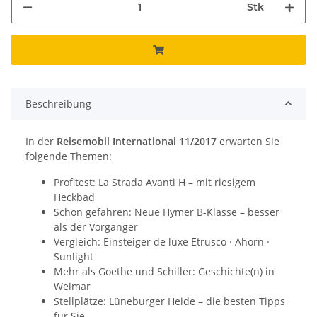
Stk
Beschreibung
In der
Reisemobil International 11/2017
erwarten Sie
folgende Themen:
Profitest: La Strada Avanti H – mit riesigem
Heckbad
Schon gefahren: Neue Hymer B-Klasse – besser
als der Vorgänger
Vergleich: Einsteiger de luxe Etrusco · Ahorn ·
Sunlight
Mehr als Goethe und Schiller: Geschichte(n) in
Weimar
Stellplätze: Lüneburger Heide – die besten Tipps
für Sie