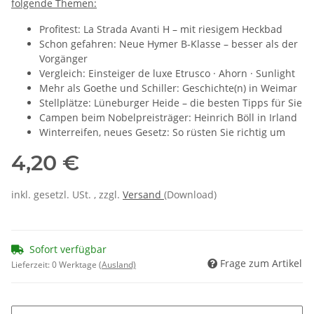
folgende Themen:
Profitest: La Strada Avanti H – mit riesigem Heckbad
Schon gefahren: Neue Hymer B-Klasse – besser als der
Vorgänger
Vergleich: Einsteiger de luxe Etrusco · Ahorn · Sunlight
Mehr als Goethe und Schiller: Geschichte(n) in Weimar
Stellplätze: Lüneburger Heide – die besten Tipps für Sie
Campen beim Nobelpreisträger: Heinrich Böll in Irland
Winterreifen, neues Gesetz: So rüsten Sie richtig um
4,20 €
inkl. gesetzl. USt. , zzgl.
Versand
(Download)
Sofort verfügbar
Frage zum Artikel
Lieferzeit:
0 Werktage
(Ausland)