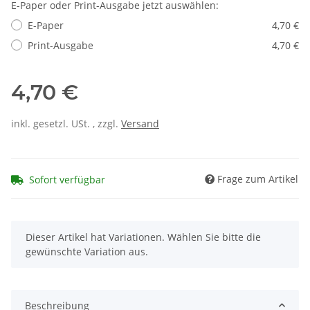
E-Paper oder Print-Ausgabe jetzt auswählen:
E-Paper
4,70 €
Print-Ausgabe
4,70 €
4,70 €
inkl. gesetzl. USt. , zzgl.
Versand
Frage zum Artikel
Sofort verfügbar
x
Dieser Artikel hat Variationen. Wählen Sie bitte die
gewünschte Variation aus.
Beschreibung