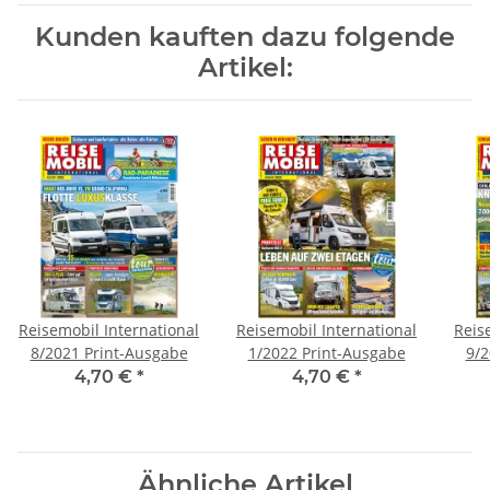
Kunden kauften dazu folgende
Artikel:
Reisemobil International
Reisemobil International
Reis
8/2021 Print-Ausgabe
1/2022 Print-Ausgabe
9/2
4,70 €
*
4,70 €
*
Ähnliche Artikel