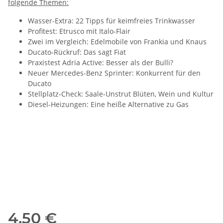
folgende Themen:
Wasser-Extra: 22 Tipps für keimfreies Trinkwasser
Profitest: Etrusco mit Italo-Flair
Zwei im Vergleich: Edelmobile von Frankia und Knaus
Ducato-Rückruf: Das sagt Fiat
Praxistest Adria Active: Besser als der Bulli?
Neuer Mercedes-Benz Sprinter: Konkurrent für den
Ducato
Stellplatz-Check: Saale-Unstrut Blüten, Wein und Kultur
Diesel-Heizungen: Eine heiße Alternative zu Gas
4,50 €