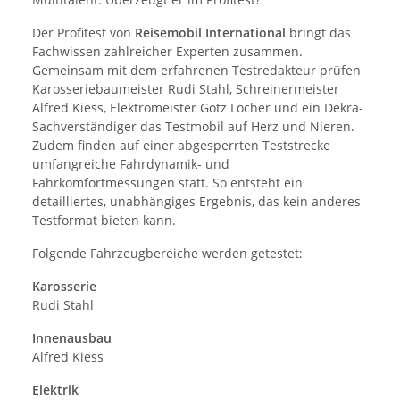
Der Profitest von
Reisemobil International
bringt das
Fachwissen zahlreicher Experten zusammen.
Gemeinsam mit dem erfahrenen Testredakteur prüfen
Karosseriebaumeister Rudi Stahl, Schreinermeister
Alfred Kiess, Elektromeister Götz Locher und ein Dekra-
Sachverständiger das Testmobil auf Herz und Nieren.
Zudem finden auf einer abgesperrten Teststrecke
umfangreiche Fahrdynamik- und
Fahrkomfortmessungen statt. So entsteht ein
detailliertes, unabhängiges Ergebnis, das kein anderes
Testformat bieten kann.
Folgende Fahrzeugbereiche werden getestet:
Karosserie
Rudi Stahl
Innenausbau
Alfred Kiess
Elektrik