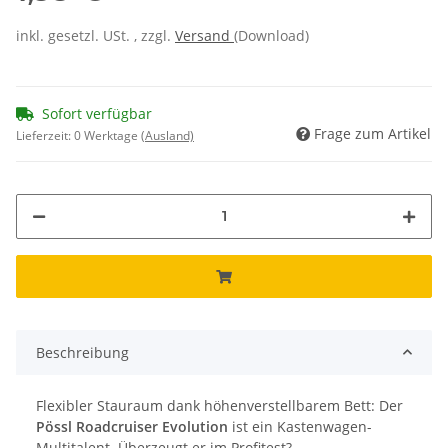
inkl. gesetzl. USt. , zzgl.
Versand
(Download)
Sofort verfügbar
Frage zum Artikel
Lieferzeit:
0 Werktage
(Ausland)
Beschreibung
Flexibler Stauraum dank höhenverstellbarem Bett: Der
Pössl Roadcruiser Evolution
ist ein Kastenwagen-
Multitalent. Überzeugt er im Profitest?