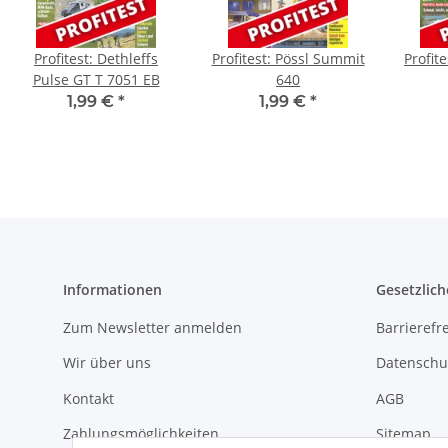
Profitest: Dethleffs
Profitest: Pössl Summit
Profit
Pulse GT T 7051 EB
640
1,99 €
*
1,99 €
*
Informationen
Gesetzlich
Zum Newsletter anmelden
Barrierefre
Wir über uns
Datenschu
Kontakt
AGB
Zahlungsmöglichkeiten
Sitemap