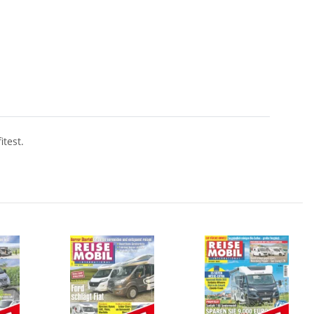
itest.