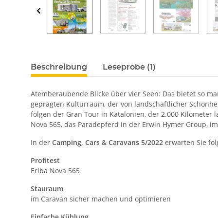
Beschreibung
Leseprobe (1)
Atemberaubende Blicke über vier Seen: Das bietet so ma
geprägten Kulturraum, der von landschaftlicher Schönhei
folgen der Gran Tour in Katalonien, der 2.000 Kilometer 
Nova 565, das Paradepferd in der Erwin Hymer Group, im 
In der
Camping, Cars & Caravans 5/2022
erwarten Sie f
Profitest
Eriba Nova 565
Stauraum
im Caravan sicher machen und optimieren
Einfache Kühlung