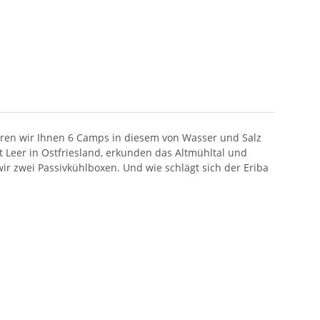
eren wir Ihnen 6 Camps in diesem von Wasser und Salz
t Leer in Ostfriesland, erkunden das Altmühltal und
wir zwei Passivkühlboxen. Und wie schlägt sich der Eriba