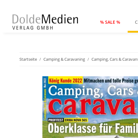
% SALE %
C
Startseite
Camping & Caravaning
Camping, Cars & Caravan