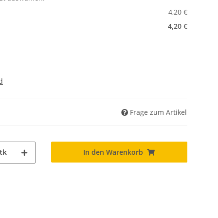
4,20 €
4,20 €
d
Frage zum Artikel
In den Warenkorb
tk