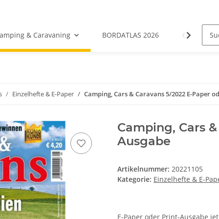
amping & Caravaning
BORDATLAS 2026
Camping- &
s
Einzelhefte & E-Paper
Camping, Cars & Caravans 5/2022 E-Paper od
Camping, Cars & 
Ausgabe
Artikelnummer:
20221105
Kategorie:
Einzelhefte & E-Pap
E-Paper oder Print-Ausgabe je