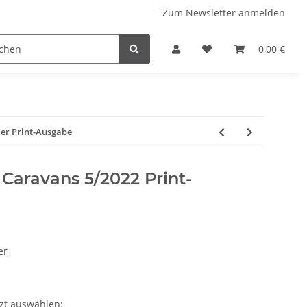
Zum Newsletter anmelden
 Stellplatzführer
WINZERATLAS 2026
Lifestyle & Musi
0,00 €
er Print-Ausgabe
Caravans 5/2022 Print-
er
tzt auswählen: