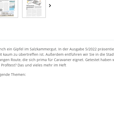
nch ein Gipfel im Salzkammergut. In der Ausgabe 5/2022 präsenti
t kaum zu übertreffen ist. Außerdem entführen wir Sie in die Stad
langen Route, die sich prima für Caravaner eignet. Getestet haben 
Profitest? Das und vieles mehr im Heft
olgende Themen: