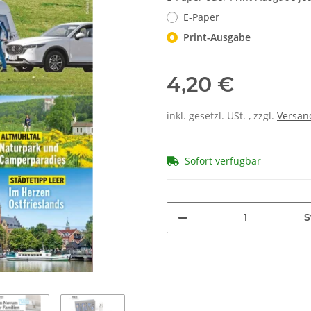
E-Paper
Print-Ausgabe
4,20 €
inkl. gesetzl. USt. , zzgl.
Versan
Sofort verfügbar
S