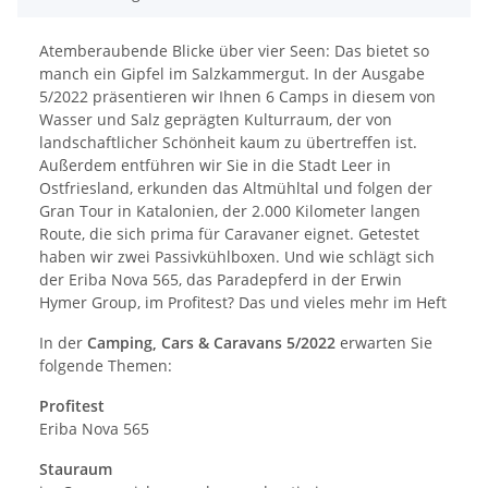
Atemberaubende Blicke über vier Seen: Das bietet so
manch ein Gipfel im Salzkammergut. In der Ausgabe
5/2022 präsentieren wir Ihnen 6 Camps in diesem von
Wasser und Salz geprägten Kulturraum, der von
landschaftlicher Schönheit kaum zu übertreffen ist.
Außerdem entführen wir Sie in die Stadt Leer in
Ostfriesland, erkunden das Altmühltal und folgen der
Gran Tour in Katalonien, der 2.000 Kilometer langen
Route, die sich prima für Caravaner eignet. Getestet
haben wir zwei Passivkühlboxen. Und wie schlägt sich
der Eriba Nova 565, das Paradepferd in der Erwin
Hymer Group, im Profitest? Das und vieles mehr im Heft
In der
Camping, Cars & Caravans 5/2022
erwarten Sie
folgende Themen:
Profitest
Eriba Nova 565
Stauraum