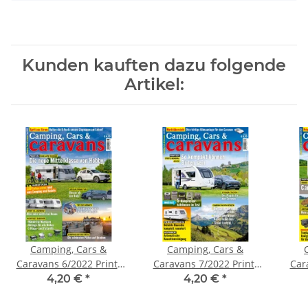
Kunden kauften dazu folgende
Artikel:
Camping, Cars &
Camping, Cars &
Caravans 6/2022 Print-
Caravans 7/2022 Print-
Car
Ausgabe
Ausgabe
4,20 €
*
4,20 €
*