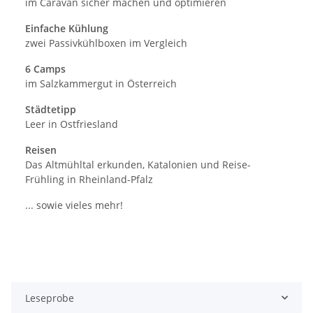
im Caravan sicher machen und optimieren
Einfache Kühlung
zwei Passivkühlboxen im Vergleich
6 Camps
im Salzkammergut in Österreich
Städtetipp
Leer in Ostfriesland
Reisen
Das Altmühltal erkunden, Katalonien und Reise-
Frühling in Rheinland-Pfalz
... sowie vieles mehr!
Leseprobe