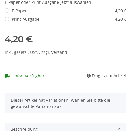
E-Paper oder Print-Ausgabe jetzt auswählen:
E-Paper
4,20 €
Print-Ausgabe
4,20 €
4,20 €
inkl. gesetzl. USt. , zzgl.
Versand
Frage zum Artikel
Sofort verfügbar
x
Dieser Artikel hat Variationen. Wählen Sie bitte die
gewünschte Variation aus.
Beschreibung