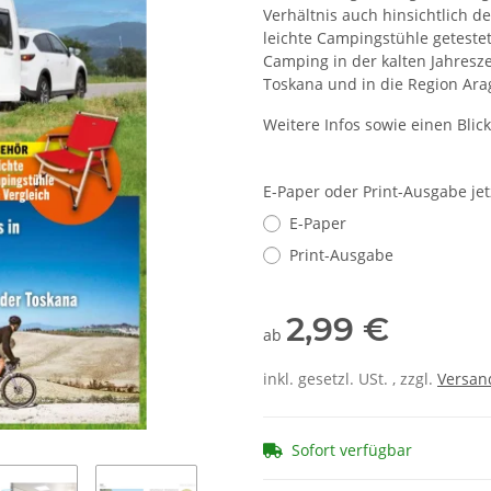
Verhältnis auch hinsichtlich d
leichte Campingstühle geteste
Camping in der kalten Jahresze
Toskana und in die Region Ar
Weitere Infos sowie einen Blic
E-Paper oder Print-Ausgabe je
E-Paper
Print-Ausgabe
2,99 €
ab
inkl. gesetzl. USt. , zzgl.
Versan
Sofort verfügbar