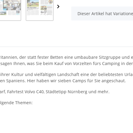
x
Dieser Artikel hat Variatio
ritannien, der statt fester Betten eine umbaubare Sitzgruppe und 
sagen Ihnen, was Sie beim Kauf von Vorzelten fürs Camping in der 
ihrer Kultur und vielfältigen Landschaft eine der beliebtesten Urla
ten Spaniens. Hier haben wir sieben Camps für Sie angeschaut.
rf, Fahrtest Volvo C40, Städtetipp Nürnberg und mehr.
folgende Themen: