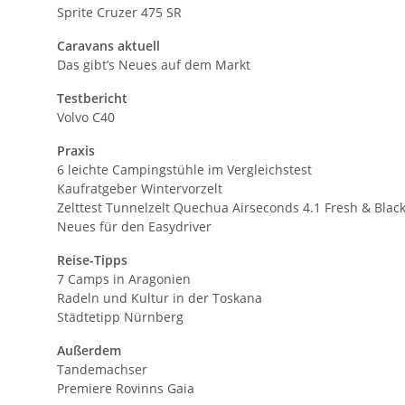
Sprite Cruzer 475 SR
Caravans aktuell
Das gibt’s Neues auf dem Markt
Testbericht
Volvo C40
Praxis
6 leichte Campingstühle im Vergleichstest
Kaufratgeber Wintervorzelt
Zelttest Tunnelzelt Quechua Airseconds 4.1 Fresh & Blac
Neues für den Easydriver
Reise-Tipps
7 Camps in Aragonien
Radeln und Kultur in der Toskana
Städtetipp Nürnberg
Außerdem
Tandemachser
Premiere Rovinns Gaia