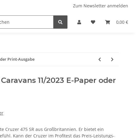
Zum Newsletter anmelden
 Stellplatzführer
WINZERATLAS 2026
Lifestyle & Musi
0,00 €
oder Print-Ausgabe
Caravans 11/2023 E-Paper oder
er
ite Cruzer 475 SR aus Großbritannien. Er bietet ein
efühl.
Kann der Cruzer im Profitest das Preis-Leistungs-