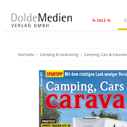
% SALE %
C
Startseite
Camping & Caravaning
Camping, Cars & Caravan