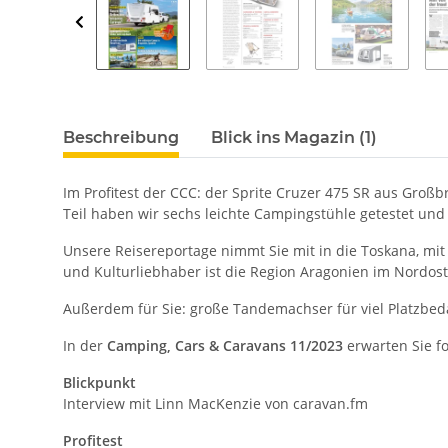
Beschreibung
Blick ins Magazin (1)
Im Profitest der CCC: der Sprite Cruzer 475 SR aus Großb
Teil haben wir sechs leichte Campingstühle getestet und 
Unsere Reisereportage nimmt Sie mit in die Toskana, mit 
und Kulturliebhaber ist die Region Aragonien im Nordos
Außerdem für Sie: große Tandemachser für viel Platzbeda
In der
Camping, Cars & Caravans 11/2023
erwarten Sie 
Blickpunkt
Interview mit Linn MacKenzie von caravan.fm
Profitest