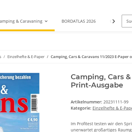
amping & Caravaning
BORDATLAS 2026
Camping- &
s
Einzelhefte & E-Paper
Camping, Cars & Caravans 11/2023 E-Paper 
Camping, Cars & 
Print-Ausgabe
Artikelnummer:
20231111-99
Kategorie:
Einzelhefte & E-Pap
Im Profitest testen wir den Spr
unerwartet großartiges Raumg