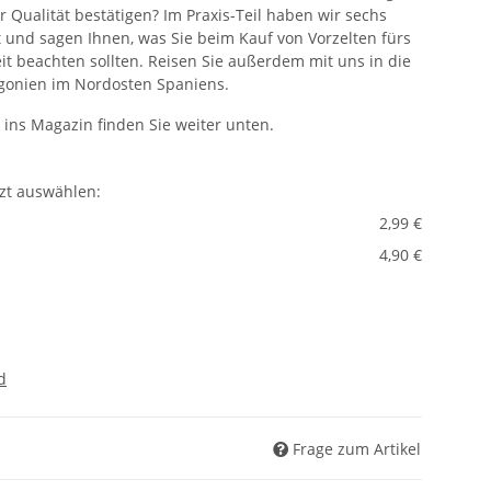
er Qualität bestätigen?
Im Praxis-Teil haben wir sechs
t und sagen Ihnen, was Sie beim Kauf von Vorzelten fürs
it beachten sollten. Reisen Sie außerdem mit uns in die
agonien im Nordosten Spaniens.
k ins Magazin finden Sie weiter unten.
tzt auswählen:
2,99 €
4,90 €
d
Frage zum Artikel