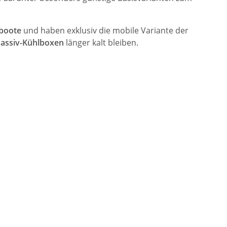
tboote
und haben exklusiv die mobile Variante der
assiv-Kühlboxen
länger kalt bleiben.