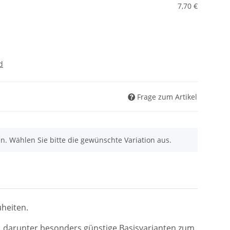
7,70 €
d
Frage zum Artikel
nen. Wählen Sie bitte die gewünschte Variation aus.
heiten.
, darunter besonders günstige Basisvarianten zum