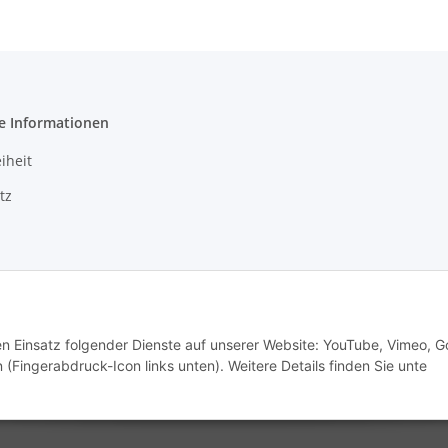
e Informationen
iheit
tz
m
recht
den Einsatz folgender Dienste auf unserer Website: YouTube, Vimeo, G
 (Fingerabdruck-Icon links unten). Weitere Details finden Sie unte