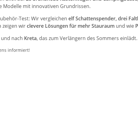
e Modelle mit innovativen Grundrissen.
ubehör-Test: Wir vergleichen
elf Schattenspender, drei Fal
 zeigen wir
clevere Lösungen für mehr Stauraum
und wie
P
n
und nach
Kreta
, das zum Verlängern des Sommers einlädt.
ens informiert!