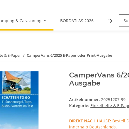
amping & Caravaning
BORDATLAS 2026
Camping- &
te & E-Paper
CamperVans 6/2025 E-Paper oder Print-Ausgabe
CamperVans 6/20
Ausgabe
Artikelnummer:
20251207-99
Kategorie:
Einzelhefte & E-Pap
DIREKT NACH HAUSE:
Bestell 
innerhalb Deutschlands.