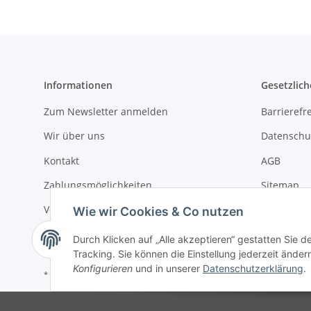
Informationen
Gesetzlich
Zum Newsletter anmelden
Barrierefre
Wir über uns
Datenschu
Kontakt
AGB
Zahlungsmöglichkeiten
Sitemap
Versandinformationen
Impressu
Wie wir Cookies & Co nutzen
Widerrufs
Durch Klicken auf „Alle akzeptieren“ gestatten Sie 
Tracking. Sie können die Einstellung jederzeit ändern
Konfigurieren
und in unserer
Datenschutzerklärung
.
* Alle Preise inkl. gesetzlicher USt., zzgl.
Versand