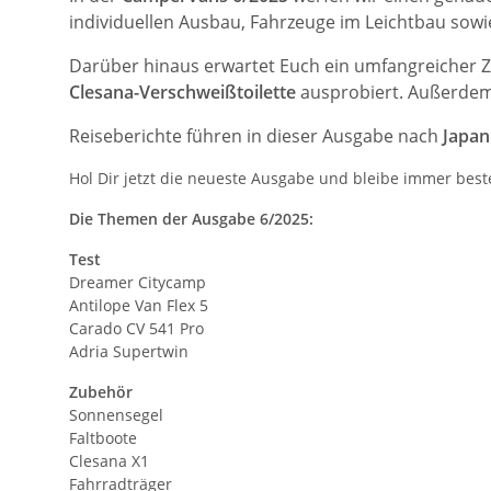
individuellen Ausbau, Fahrzeuge im Leichtbau sowi
Darüber hinaus erwartet Euch ein umfangreicher Z
Clesana-Verschweißtoilette
ausprobiert.
Außerdem
Reiseberichte führen in dieser Ausgabe nach
Japa
Hol Dir jetzt die neueste Ausgabe und bleibe immer best
Die Themen der Ausgabe 6/2025:
Test
Dreamer Citycamp
Antilope Van Flex 5
Carado CV 541 Pro
Adria Supertwin
Zubehör
Sonnensegel
Faltboote
Clesana X1
Fahrradträger