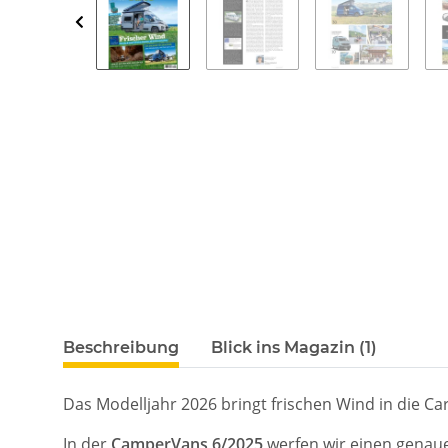
Beschreibung
Blick ins Magazin (1)
Das Modelljahr 2026 bringt frischen Wind in die C
In der
CamperVans 6/2025
werfen wir einen genaue