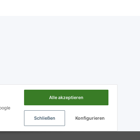
Alle akzeptieren
oogle
Schließen
Konfigurieren