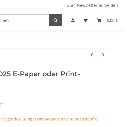
Zum Newsletter anmelden
 Stellplatzführer
WINZERATLAS 2026
Lifestyle & Musi
0,00 €
25 E-Paper oder Print-
er
Dir jetzt das CamperVans-Magazin versandkostenfrei